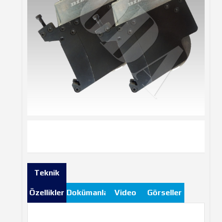
Teknik
Özellikler
Dokümanlar
Video
Görseller